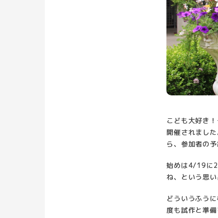
こども大好き！
開催されました
ら、参加者の予
始めは4/19
ね、という思い
どういうふうに
度も試作と準備