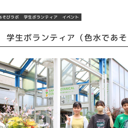
あそびラボ
学生ボランティア
イベント
14 学生ボランティア（色水であ