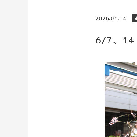
2026.06.14
6/7、