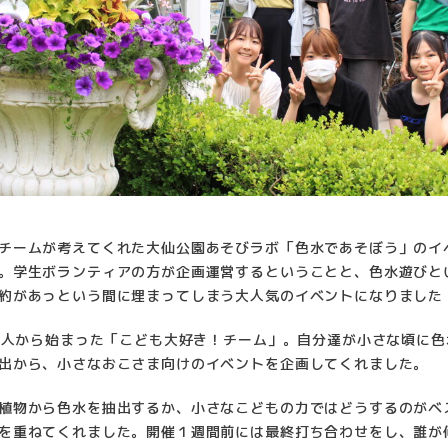
チームが考えてくれた大仙公園あそびラボ「色水であそぼう」のイ
。学生ボランティアの方が企画運営するということと、色水遊びと
約があっという間に埋まってしまう大人気のイベントになりました
に2人から始まった「こども大好き！チーム」。自分達が小さな頃に
出から、小さなおこさま向けのイベントを企画してくれました。
植物から色水を抽出するか、小さなこどもの力ではどうするのがベ
を重ねてくれました。開催１週間前には最終打ち合わせをし、誰が