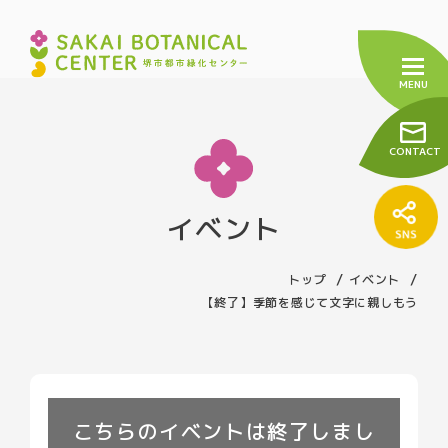
CONTACT
イベント
トップ
センターについて
トップ
イベント
【終了】季節を感じて文字に親しもう
緑の相談窓口
友の会
施設の紹介
売店について
こちらのイベントは終了しまし