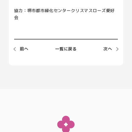
協力：堺市都市緑化センタークリスマスローズ愛好
会
前
へ
一覧に戻る
次
へ