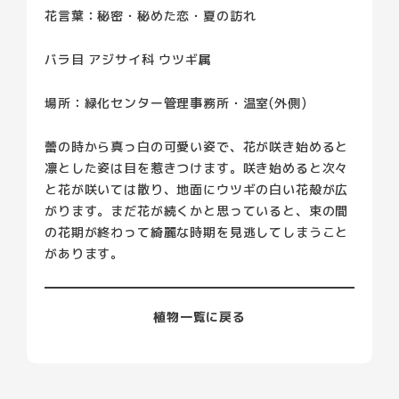
花言葉：秘密・秘めた恋・夏の訪れ
バラ目 アジサイ科 ウツギ属
場所：緑化センター管理事務所・温室(外側)
蕾の時から真っ白の可愛い姿で、花が咲き始めると
凛とした姿は目を惹きつけます。咲き始めると次々
と花が咲いては散り、地面にウツギの白い花殻が広
がります。まだ花が続くかと思っていると、束の間
の花期が終わって綺麗な時期を見逃してしまうこと
があります。
植物一覧に戻る