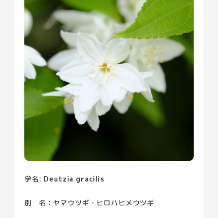
園内の植物
貸館について
お知らせ
小学校プログラム
イベント
ブログ
よくある質問
プライバシーポリシー
アクセス
学名:
Deutzia
gracilis
別 名：ヤマウツギ・ヒロハヒメウツギ