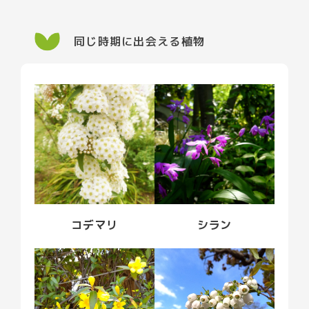
同じ時期に出会える植物
コデマリ
シラン