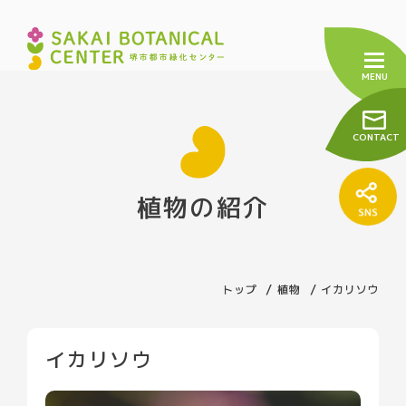
CONTACT
植物の紹介
トップ
センターについて
トップ
植物
イカリソウ
緑の相談窓口
友の会
イカリソウ
施設の紹介
売店について