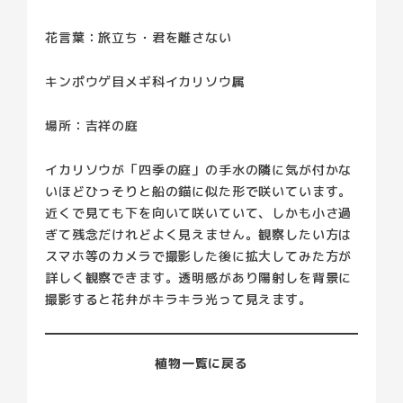
花言葉：旅立ち・君を離さない
キンポウゲ目メギ科イカリソウ属
場所：吉祥の庭
イカリソウが「四季の庭」の手水の隣に気が付かな
いほどひっそりと船の錨に似た形で咲いています。
近くで見ても下を向いて咲いていて、しかも小さ過
ぎて残念だけれどよく見えません。観察したい方は
スマホ等のカメラで撮影した後に拡大してみた方が
詳しく観察できます。透明感があり陽射しを背景に
撮影すると花弁がキラキラ光って見えます。
植物一覧に戻る