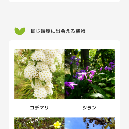
同じ時期に出会える植物
コデマリ
シラン