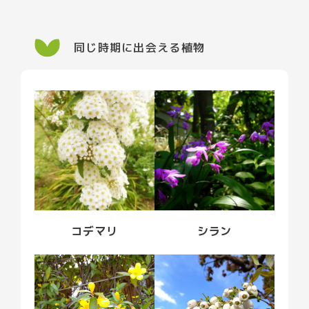
同じ時期に出会える植物
コデマリ
シラン