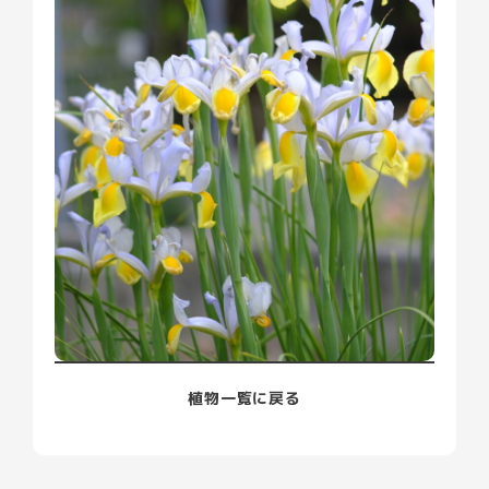
園内の植物
貸館について
お知らせ
小学校プログラム
イベント
ブログ
よくある質問
プライバシーポリシー
アクセス
植物一覧に戻る