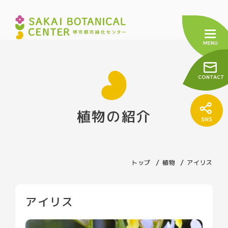
CONTACT
植物の紹介
トップ
センターについて
トップ
植物
アイリス
緑の相談窓口
友の会
アイリス
施設の紹介
売店について