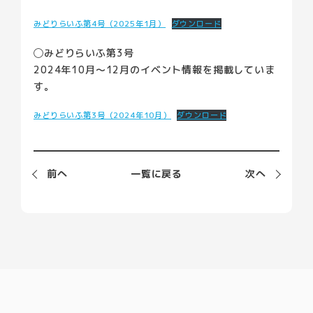
みどりらいふ第4号（2025年1月）
ダウンロード
◯みどりらいふ第3号
2024年10月〜12月のイベント情報を掲載していま
す。
みどりらいふ第3号（2024年10月）
ダウンロード
前
へ
一覧に戻る
次
へ