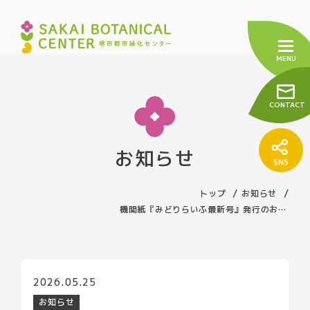
CONTACT
お知らせ
トップ
センターについて
トップ
お知らせ
機関紙『みどりらいふ最新号』発行のお知らせ
緑の相談窓口
友の会
施設の紹介
売店について
2026.05.25
お知らせ