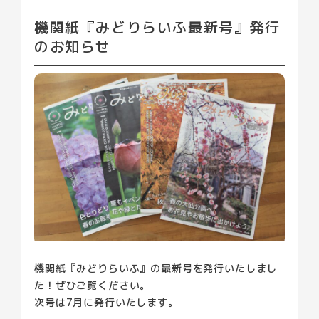
園内の植物
貸館について
機関紙『みどりらいふ最新号』発行
のお知らせ
お知らせ
小学校プログラム
イベント
ブログ
よくある質問
プライバシーポリシー
アクセス
機関紙『みどりらいふ』の最新号を発行いたしまし
た！ぜひご覧ください。
次号は7月に発行いたします。